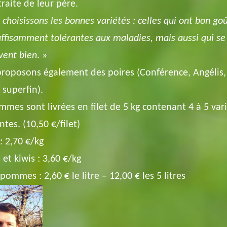
traite de leur père.
choisissons les bonnes variétés : celles qui ont bon goû
uffisamment tolérantes aux maladies, mais aussi qui se
vent bien
. »
roposons également des poires (Conférence, Angélis,
 superfin).
mmes sont livrées en filet de 5 kg contenant 4 à 5 var
ntes. (10,50 €/filet)
: 2,70 €/kg
et kiwis : 3,60 €/kg
pommes : 2,60 € le litre – 12,00 € les 5 litres