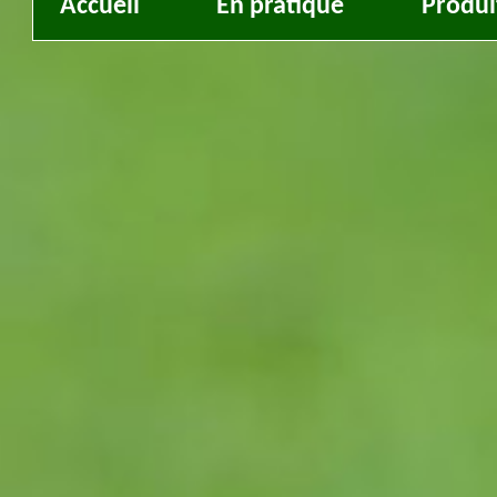
Accueil
En pratique
Produi