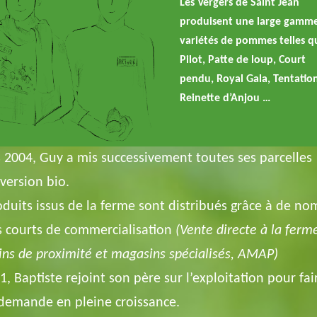
Les Vergers de Saint Jean
produisent une large gamm
variétés de pommes telles q
Pilot, Patte de loup, Court
pendu, Royal Gala, Tentatio
Reinette d’Anjou …
 2004, Guy a mis successivement toutes ses parcelles
version bio.
oduits issus de la ferme sont distribués grâce à de n
ts courts de commercialisation
(Vente directe à la ferm
ns de proximité et magasins spécialisés, AMAP)
1, Baptiste rejoint son père sur l’exploitation pour fai
demande en pleine croissance.