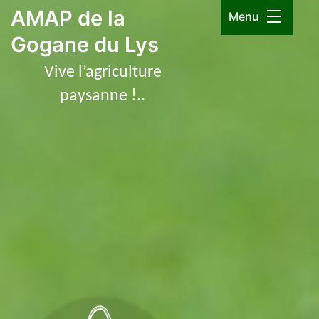
Aller
AMAP de la
Menu
au
Gogane du Lys
contenu
Vive l’agriculture
paysanne !..