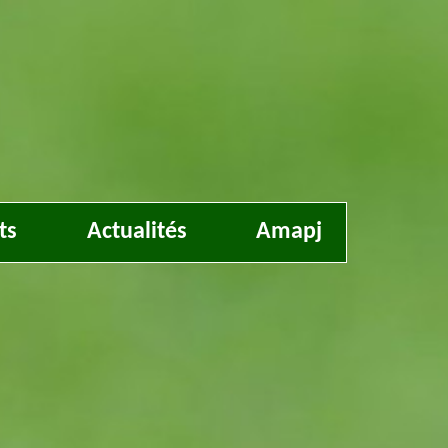
ts
Actualités
Amapj