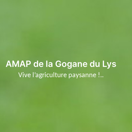
Aller
au
contenu
AMAP de la Gogane du Lys
Vive l’agriculture paysanne !..