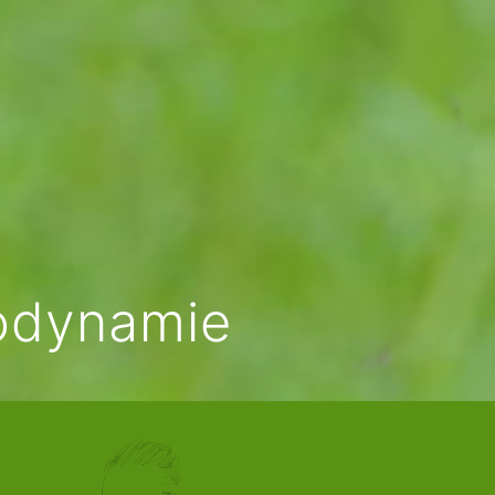
iodynamie