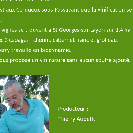
20 est leur 2ème cuvée.
st aux Cerqueux-sous-Passavant que la vinification se
t.
 vignes se trouvent à St Georges-sur-Layon sur 1,4 ha
c 3 cépages : chenin, cabernet franc et grolleau.
erry travaille en biodynamie.
vous propose un vin nature sans aucun soufre ajouté.
Producteur :
Thierry Aupetit