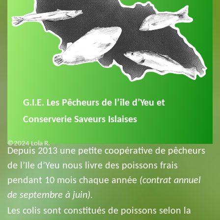
G.I.E. Les Pêcheurs de l’île d’Yeu
et
Conserverie Saveurs Islaises
©2024 Lola R.
Depuis 2013 une petite coopérative de pêcheurs
de l’Ile d’Yeu nous livre des poissons frais
pendant 10 mois chaque année
(contrat annuel
de septembre à juin).
Les colis sont constitués de poissons selon la