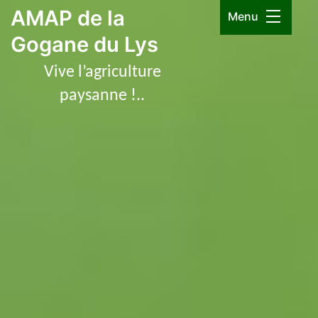
Aller
AMAP de la
Menu
au
Gogane du Lys
contenu
Vive l’agriculture
paysanne !..