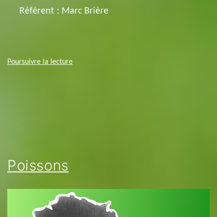
Référent : Marc Brière
Pommes,
Poursuivre la lecture
Poires,
Prunes,
Kiwis
Poissons