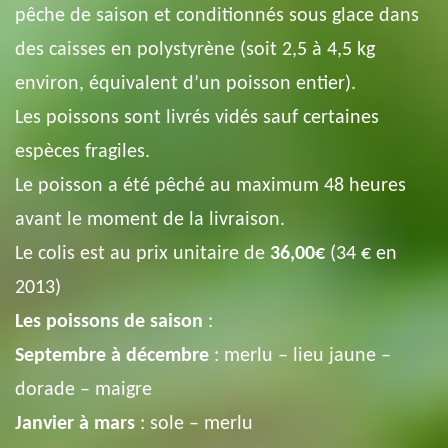
pêche de saison et conditionnés sous glace dans
des caisses en polystyrène (soit 2,5 à 4,5 kg
environ, équivalent d’un poisson entier).
Les poissons sont livrés vidés sauf certaines
espèces fragiles.
Le poisson a été pêché au maximum 48 heures
avant le moment de la livraison.
Le colis est au prix unitaire de
36,00€
(34 € en
2013)
Les poissons de saison
:
Septembre à décembre
: merlu – lieu jaune –
dorade – maigre
Janvier à mars
: sole – merlu